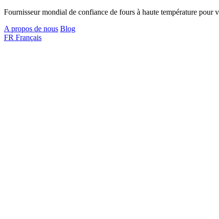
Fournisseur mondial de confiance de fours à haute température pour vo
A propos de nous
Blog
FR
Français