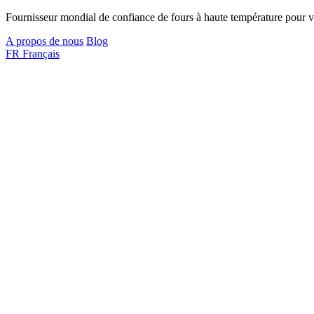
Fournisseur mondial de confiance de fours à haute température pour vo
A propos de nous
Blog
FR
Français