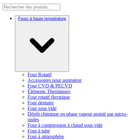
Fours à haute température
Four Rotatif
Accessoires pour aspirateur
Four CVD & PECVD
Éléments Thermiques
Four rotatif électrique
Four dentaire
Four sous vide
Dépôt chimique en phase vapeur assisté par micro-
ondes
Four à compression à chaud sous vide
Four à tube
Four à atmosphère