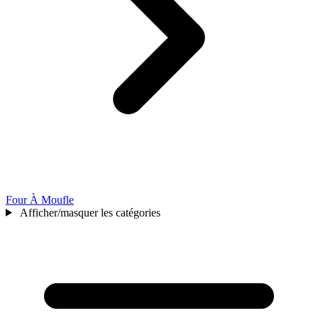
Four À Moufle
Afficher/masquer les catégories