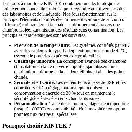
Les fours à moufle de KINTEK combinent une technologie de
pointe et une conception robuste pour répondre aux divers besoins
des laboratoires et de l'industrie. Nos fours fonctionnent sur le
principe d'éléments chauffés électriquement (carbure de silicium ou
nichrome) qui transfèrent la chaleur uniformément à travers une
chambre isolée, garantissant des résultats sans contamination. Les
principales caractéristiques sont les suivantes
Précision de la température
: Les systèmes contrôlés par PID
avec des capteurs de type J atteignent une précision de ±1°C,
essentielle pour des expériences reproductibles.
Chauffage uniforme
: La conception avancée des chambres
et l'isolation en laine de verre importée garantissent une
distribution uniforme de la chaleur, éliminant ainsi les points
chauds.
Sécurité et efficacité
: Les réchauffeurs à base de SSR et les
contrôleurs PID à réglage automatique réduisent la
consommation d'énergie de 30 % tout en maintenant la
sécurité grâce à des éléments chauffants isolés.
Personnalisation
: Taille des chambres, plages de température
(jusqu'à 1800°C) et compatibilité vide/atmosphère en option
pour les flux de travail spécialisés.
Pourquoi choisir KINTEK ?