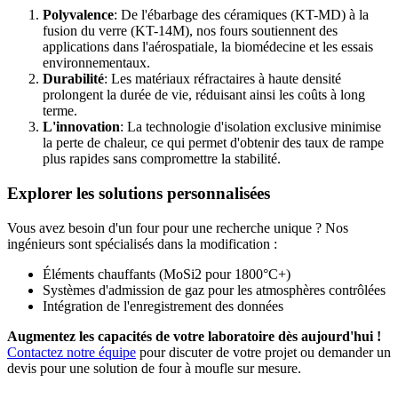
Polyvalence
: De l'ébarbage des céramiques (KT-MD) à la
fusion du verre (KT-14M), nos fours soutiennent des
applications dans l'aérospatiale, la biomédecine et les essais
environnementaux.
Durabilité
: Les matériaux réfractaires à haute densité
prolongent la durée de vie, réduisant ainsi les coûts à long
terme.
L'innovation
: La technologie d'isolation exclusive minimise
la perte de chaleur, ce qui permet d'obtenir des taux de rampe
plus rapides sans compromettre la stabilité.
Explorer les solutions personnalisées
Vous avez besoin d'un four pour une recherche unique ? Nos
ingénieurs sont spécialisés dans la modification :
Éléments chauffants (MoSi2 pour 1800°C+)
Systèmes d'admission de gaz pour les atmosphères contrôlées
Intégration de l'enregistrement des données
Augmentez les capacités de votre laboratoire dès aujourd'hui !
Contactez notre équipe
pour discuter de votre projet ou demander un
devis pour une solution de four à moufle sur mesure.