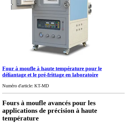
Four à moufle à haute température pour le
déliantage et le pré-frittage en laboratoire
Numéro d'article:
KT-MD
Fours à moufle avancés pour les
applications de précision à haute
température