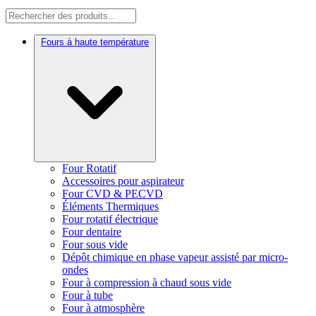
Fours à haute température
Four Rotatif
Accessoires pour aspirateur
Four CVD & PECVD
Éléments Thermiques
Four rotatif électrique
Four dentaire
Four sous vide
Dépôt chimique en phase vapeur assisté par micro-
ondes
Four à compression à chaud sous vide
Four à tube
Four à atmosphère