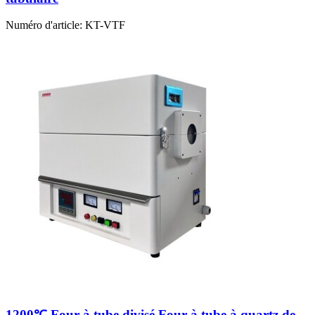
Numéro d'article:
KT-VTF
1200℃ Four à tube divisé Four à tube à quartz de