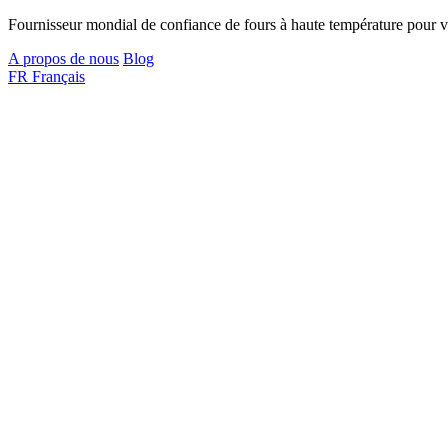
Fournisseur mondial de confiance de fours à haute température pour vo
A propos de nous
Blog
FR
Français