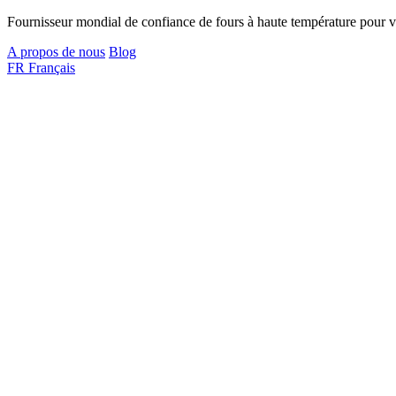
Fournisseur mondial de confiance de fours à haute température pour vo
A propos de nous
Blog
FR
Français