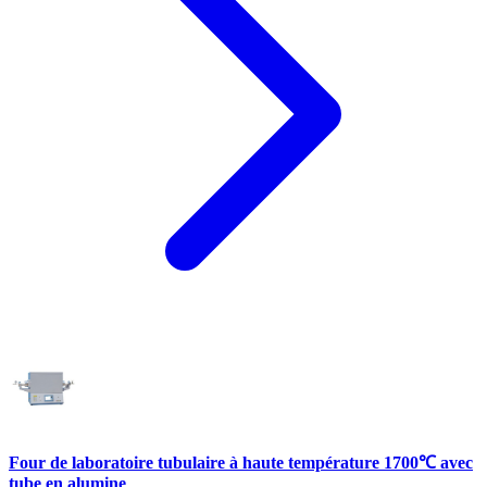
Four de laboratoire tubulaire à haute température 1700℃ avec
tube en alumine