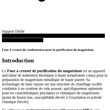
Support Dédié
Lire la vidéo: Four à creuset de condensation pour l'extraction et la
purification du magnésium
Four à creuset de condensation pour la purification du magnésium
Introduction
Le
Four à creuset de purification du magnésium
est un appareil
spécialisé de traitement thermique à haute température conçu pour la
préparation de magnésium métallique de haute pureté. Sa
technologie de base repose sur une structure de chauffage scellée
combinée à un système de vide poussé, spécifiquement optimisée
pour les caractéristiques physiques et chimiques du magnésium
(point de fusion bas, susceptibilité élevée à l'oxydation et activité
chimique élevée).