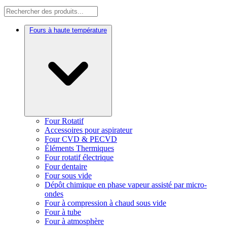
Fours à haute température
Four Rotatif
Accessoires pour aspirateur
Four CVD & PECVD
Éléments Thermiques
Four rotatif électrique
Four dentaire
Four sous vide
Dépôt chimique en phase vapeur assisté par micro-
ondes
Four à compression à chaud sous vide
Four à tube
Four à atmosphère