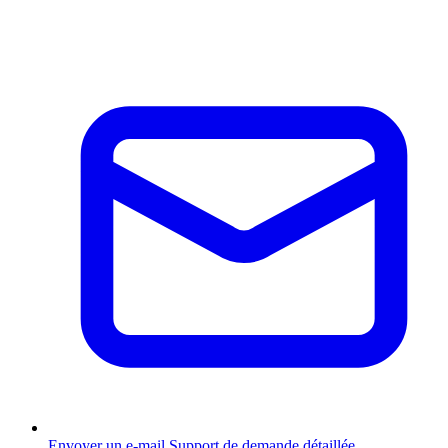
Envoyer un e-mail
Support de demande détaillée