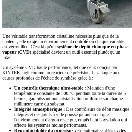
Une véritable transformation cristalline nécessite plus que de la
chaleur ; elle exige un environnement contrôlé où chaque variable
est verrouillée. C'est là qu'un
système de dépôt chimique en phase
vapeur (CVD)
spécialisé devient un outil essentiel plutôt qu'un
luxe.
Un système CVD haute performance, tel que ceux conçus par
KINTEK, agit comme un réacteur de précision. Il s'attaque aux
causes profondes de l'échec de synthèse grâce à :
Un contrôle thermique ultra-stable :
Maintien d'une
température constante de 500 °C pendant toute la durée de 5
heures, garantissant une cristallisation uniforme sur chaque
millimètre carré du substrat.
Intégrité atmosphérique :
Des contrôleurs de débit massique
intégrés et des joints à vide poussé garantissent que
l'environnement d'argon reste pur, empêchant l'oxydation qui
affecte les systèmes moins performants.
Reproductibilité du processus :
En automatisant les cycles