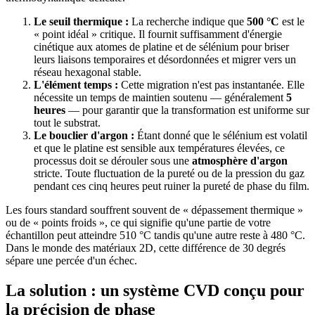
Le seuil thermique :
La recherche indique que
500 °C
est le
« point idéal » critique. Il fournit suffisamment d'énergie
cinétique aux atomes de platine et de sélénium pour briser
leurs liaisons temporaires et désordonnées et migrer vers un
réseau hexagonal stable.
L'élément temps :
Cette migration n'est pas instantanée. Elle
nécessite un temps de maintien soutenu — généralement
5
heures
— pour garantir que la transformation est uniforme sur
tout le substrat.
Le bouclier d'argon :
Étant donné que le sélénium est volatil
et que le platine est sensible aux températures élevées, ce
processus doit se dérouler sous une
atmosphère d'argon
stricte. Toute fluctuation de la pureté ou de la pression du gaz
pendant ces cinq heures peut ruiner la pureté de phase du film.
Les fours standard souffrent souvent de « dépassement thermique »
ou de « points froids », ce qui signifie qu'une partie de votre
échantillon peut atteindre 510 °C tandis qu'une autre reste à 480 °C.
Dans le monde des matériaux 2D, cette différence de 30 degrés
sépare une percée d'un échec.
La solution : un système CVD conçu pour
la précision de phase