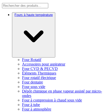
Fours à haute température
Four Rotatif
Accessoires pour aspirateur
Four CVD & PECVD
Éléments Thermiques
Four rotatif électrique
Four dentaire
Four sous vide
Dépôt chimique en phase vapeur assisté par micro-
ondes
Four à compression à chaud sous vide
Four à tube
Four à atmosphère