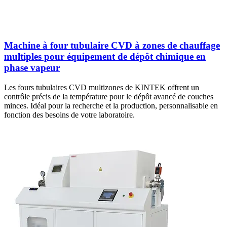
Machine à four tubulaire CVD à zones de chauffage
multiples pour équipement de dépôt chimique en
phase vapeur
Les fours tubulaires CVD multizones de KINTEK offrent un
contrôle précis de la température pour le dépôt avancé de couches
minces. Idéal pour la recherche et la production, personnalisable en
fonction des besoins de votre laboratoire.