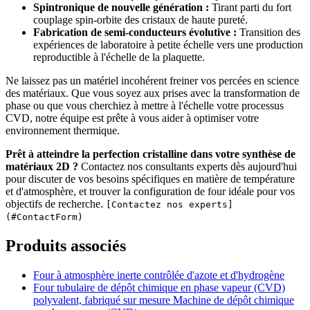
Spintronique de nouvelle génération :
Tirant parti du fort
couplage spin-orbite des cristaux de haute pureté.
Fabrication de semi-conducteurs évolutive :
Transition des
expériences de laboratoire à petite échelle vers une production
reproductible à l'échelle de la plaquette.
Ne laissez pas un matériel incohérent freiner vos percées en science
des matériaux. Que vous soyez aux prises avec la transformation de
phase ou que vous cherchiez à mettre à l'échelle votre processus
CVD, notre équipe est prête à vous aider à optimiser votre
environnement thermique.
Prêt à atteindre la perfection cristalline dans votre synthèse de
matériaux 2D ?
Contactez nos consultants experts dès aujourd'hui
pour discuter de vos besoins spécifiques en matière de température
et d'atmosphère, et trouver la configuration de four idéale pour vos
objectifs de recherche.
[Contactez nos experts]
(#ContactForm)
Produits associés
Four à atmosphère inerte contrôlée d'azote et d'hydrogène
Four tubulaire de dépôt chimique en phase vapeur (CVD)
polyvalent, fabriqué sur mesure Machine de dépôt chimique