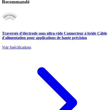
Recommandé
Traversée d'électrode sous ultra-vide Connecteur à bride Câble
d'alimentation pour applications de haute précision
Voir Spécifications