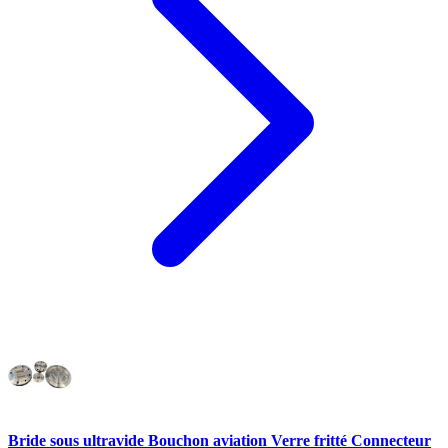
Bride sous ultravide Bouchon aviation Verre fritté Connecteur