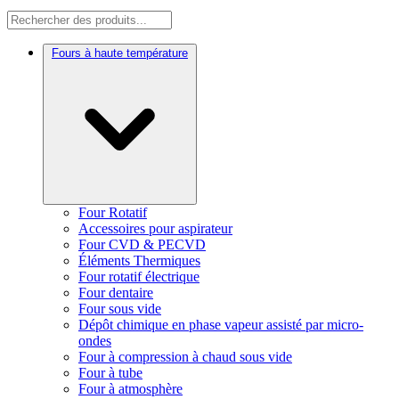
Fours à haute température
Four Rotatif
Accessoires pour aspirateur
Four CVD & PECVD
Éléments Thermiques
Four rotatif électrique
Four dentaire
Four sous vide
Dépôt chimique en phase vapeur assisté par micro-
ondes
Four à compression à chaud sous vide
Four à tube
Four à atmosphère