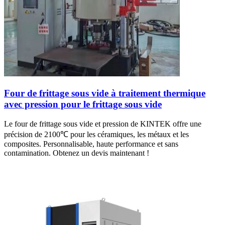
Four de frittage sous vide à traitement thermique
avec pression pour le frittage sous vide
Le four de frittage sous vide et pression de KINTEK offre une
précision de 2100℃ pour les céramiques, les métaux et les
composites. Personnalisable, haute performance et sans
contamination. Obtenez un devis maintenant !