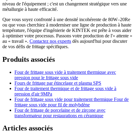
niveau de l'équipement ; c'est un changement stratégique vers une
métallurgie à haute efficacité.
Que vous soyez confronté à une densité incohérente de 80W–20Re
ou que vous cherchiez à moderniser une ligne de production à haute
température, l'équipe d'ingénierie de KINTEK est prête à vous aider
à optimiser votre processus. Passons votre production de l'« attente »
au « travail ».
Contactez nos experts
dès aujourd'hui pour discuter
de vos défis de frittage spécifiques.
Produits associés
Four de frittage sous vide à traitement thermique avec
pression pour le frittage sous vide
Fours de frittage par étincelage et plasma SPS
Four de traitement thermique et de frittage sous vide à
pression d'air 9MPa
Four de frittage sous vide pour traitement thermique Four de
frittage sous vide pour fil de molybdène
Four de frittage de porcelaine et de zircone avec
transformateur pour restaurations en céramique
Articles associés