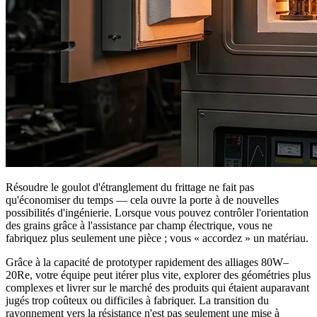
Résoudre le goulot d'étranglement du frittage ne fait pas
qu'économiser du temps — cela ouvre la porte à de nouvelles
possibilités d'ingénierie. Lorsque vous pouvez contrôler l'orientation
des grains grâce à l'assistance par champ électrique, vous ne
fabriquez plus seulement une pièce ; vous « accordez » un matériau.
Grâce à la capacité de prototyper rapidement des alliages 80W–
20Re, votre équipe peut itérer plus vite, explorer des géométries plus
complexes et livrer sur le marché des produits qui étaient auparavant
jugés trop coûteux ou difficiles à fabriquer. La transition du
rayonnement vers la résistance n'est pas seulement une mise à