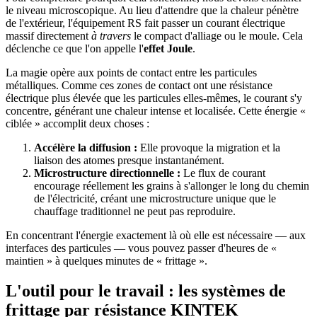
le niveau microscopique. Au lieu d'attendre que la chaleur pénètre
de l'extérieur, l'équipement RS fait passer un courant électrique
massif directement
à travers
le compact d'alliage ou le moule. Cela
déclenche ce que l'on appelle l'
effet Joule
.
La magie opère aux points de contact entre les particules
métalliques. Comme ces zones de contact ont une résistance
électrique plus élevée que les particules elles-mêmes, le courant s'y
concentre, générant une chaleur intense et localisée. Cette énergie «
ciblée » accomplit deux choses :
Accélère la diffusion :
Elle provoque la migration et la
liaison des atomes presque instantanément.
Microstructure directionnelle :
Le flux de courant
encourage réellement les grains à s'allonger le long du chemin
de l'électricité, créant une microstructure unique que le
chauffage traditionnel ne peut pas reproduire.
En concentrant l'énergie exactement là où elle est nécessaire — aux
interfaces des particules — vous pouvez passer d'heures de «
maintien » à quelques minutes de « frittage ».
L'outil pour le travail : les systèmes de
frittage par résistance KINTEK