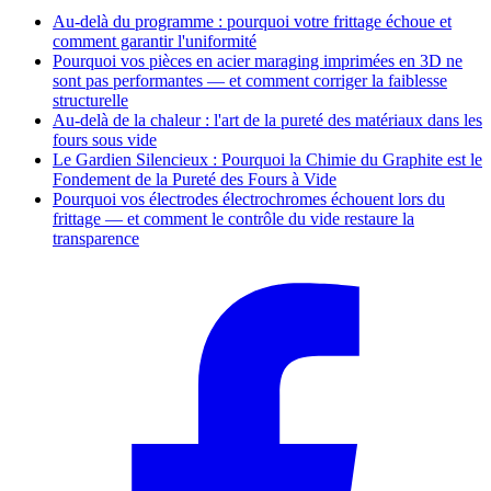
Au-delà du programme : pourquoi votre frittage échoue et
comment garantir l'uniformité
Pourquoi vos pièces en acier maraging imprimées en 3D ne
sont pas performantes — et comment corriger la faiblesse
structurelle
Au-delà de la chaleur : l'art de la pureté des matériaux dans les
fours sous vide
Le Gardien Silencieux : Pourquoi la Chimie du Graphite est le
Fondement de la Pureté des Fours à Vide
Pourquoi vos électrodes électrochromes échouent lors du
frittage — et comment le contrôle du vide restaure la
transparence