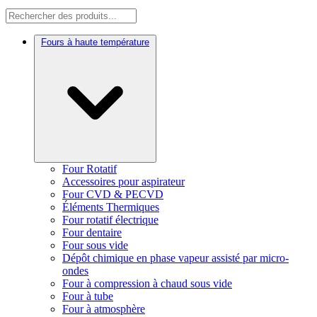
Fours à haute température
Four Rotatif
Accessoires pour aspirateur
Four CVD & PECVD
Éléments Thermiques
Four rotatif électrique
Four dentaire
Four sous vide
Dépôt chimique en phase vapeur assisté par micro-
ondes
Four à compression à chaud sous vide
Four à tube
Four à atmosphère