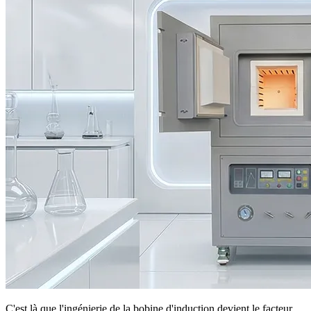
C'est là que l'ingénierie de la bobine d'induction devient le facteur