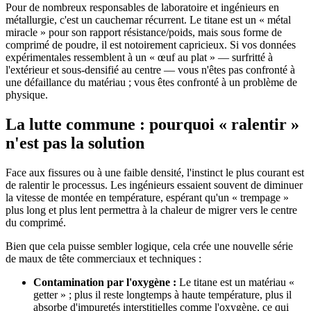
Pour de nombreux responsables de laboratoire et ingénieurs en
métallurgie, c'est un cauchemar récurrent. Le titane est un « métal
miracle » pour son rapport résistance/poids, mais sous forme de
comprimé de poudre, il est notoirement capricieux. Si vos données
expérimentales ressemblent à un « œuf au plat » — surfritté à
l'extérieur et sous-densifié au centre — vous n'êtes pas confronté à
une défaillance du matériau ; vous êtes confronté à un problème de
physique.
La lutte commune : pourquoi « ralentir »
n'est pas la solution
Face aux fissures ou à une faible densité, l'instinct le plus courant est
de ralentir le processus. Les ingénieurs essaient souvent de diminuer
la vitesse de montée en température, espérant qu'un « trempage »
plus long et plus lent permettra à la chaleur de migrer vers le centre
du comprimé.
Bien que cela puisse sembler logique, cela crée une nouvelle série
de maux de tête commerciaux et techniques :
Contamination par l'oxygène :
Le titane est un matériau «
getter » ; plus il reste longtemps à haute température, plus il
absorbe d'impuretés interstitielles comme l'oxygène, ce qui