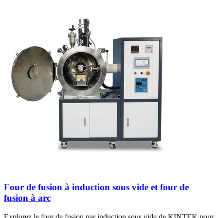
Four de fusion à induction sous vide et four de
fusion à arc
Explorez le four de fusion par induction sous vide de KINTEK pour