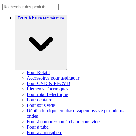
Fours à haute température
Four Rotatif
Accessoires pour aspirateur
Four CVD & PECVD
Éléments Thermiques
Four rotatif électrique
Four dentaire
Four sous vide
Dépôt chimique en phase vapeur assisté par micro-
ondes
Four à compression à chaud sous vide
Four à tube
Four à atmosphère