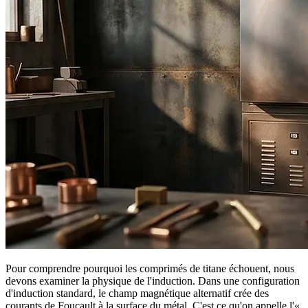
Pour comprendre pourquoi les comprimés de titane échouent, nous
devons examiner la physique de l'induction. Dans une configuration
d'induction standard, le champ magnétique alternatif crée des
courants de Foucault à la surface du métal. C'est ce qu'on appelle l'«