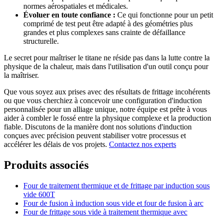
normes aérospatiales et médicales.
Évoluer en toute confiance :
Ce qui fonctionne pour un petit
comprimé de test peut être adapté à des géométries plus
grandes et plus complexes sans crainte de défaillance
structurelle.
Le secret pour maîtriser le titane ne réside pas dans la lutte contre la
physique de la chaleur, mais dans l'utilisation d'un outil conçu pour
la maîtriser.
Que vous soyez aux prises avec des résultats de frittage incohérents
ou que vous cherchiez à concevoir une configuration d'induction
personnalisée pour un alliage unique, notre équipe est prête à vous
aider à combler le fossé entre la physique complexe et la production
fiable. Discutons de la manière dont nos solutions d'induction
conçues avec précision peuvent stabiliser votre processus et
accélérer les délais de vos projets.
Contactez nos experts
Produits associés
Four de traitement thermique et de frittage par induction sous
vide 600T
Four de fusion à induction sous vide et four de fusion à arc
Four de frittage sous vide à traitement thermique avec