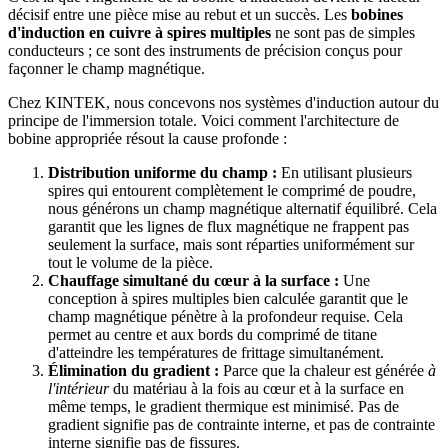
décisif entre une pièce mise au rebut et un succès. Les
bobines
d'induction en cuivre à spires multiples
ne sont pas de simples
conducteurs ; ce sont des instruments de précision conçus pour
façonner le champ magnétique.
Chez KINTEK, nous concevons nos systèmes d'induction autour du
principe de l'immersion totale. Voici comment l'architecture de
bobine appropriée résout la cause profonde :
Distribution uniforme du champ :
En utilisant plusieurs
spires qui entourent complètement le comprimé de poudre,
nous générons un champ magnétique alternatif équilibré. Cela
garantit que les lignes de flux magnétique ne frappent pas
seulement la surface, mais sont réparties uniformément sur
tout le volume de la pièce.
Chauffage simultané du cœur à la surface :
Une
conception à spires multiples bien calculée garantit que le
champ magnétique pénètre à la profondeur requise. Cela
permet au centre et aux bords du comprimé de titane
d'atteindre les températures de frittage simultanément.
Élimination du gradient :
Parce que la chaleur est générée
à
l'intérieur
du matériau à la fois au cœur et à la surface en
même temps, le gradient thermique est minimisé. Pas de
gradient signifie pas de contrainte interne, et pas de contrainte
interne signifie pas de fissures.