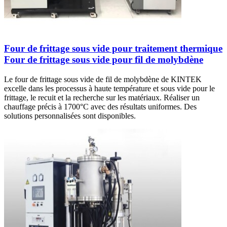
Four de frittage sous vide pour traitement thermique
Four de frittage sous vide pour fil de molybdène
Le four de frittage sous vide de fil de molybdène de KINTEK
excelle dans les processus à haute température et sous vide pour le
frittage, le recuit et la recherche sur les matériaux. Réaliser un
chauffage précis à 1700°C avec des résultats uniformes. Des
solutions personnalisées sont disponibles.