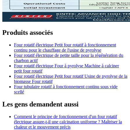
Produits associés
Four rotatif électrique Petit four rotatif à fonctionnement
continu pour le chauffage de l'usine de pyrolyse
Four rotatif électrique de petite taille pour la régénération du
charbon actif
Four rotatif électrique Four à pyrolyse Machine à calciner
petit four rotatif
Four rotatif électrique Petit four rotatif Usine de pyrolyse de la
biomasse Four rotatif
Four tubulaire rotatif à fonctionnement continu sous vide
scellé
Les gens demandent aussi
Comment le principe de fonctionnement d'un four rotatif
électrique assure-t-il une calcination uniforme ? Maîtriser la
chaleur et le mouvement précis