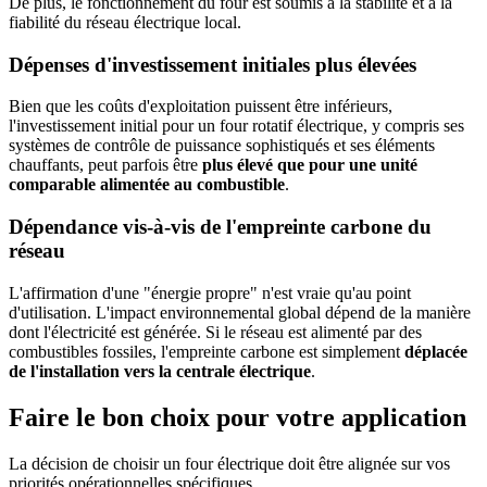
De plus, le fonctionnement du four est soumis à la stabilité et à la
fiabilité du réseau électrique local.
Dépenses d'investissement initiales plus élevées
Bien que les coûts d'exploitation puissent être inférieurs,
l'investissement initial pour un four rotatif électrique, y compris ses
systèmes de contrôle de puissance sophistiqués et ses éléments
chauffants, peut parfois être
plus élevé que pour une unité
comparable alimentée au combustible
.
Dépendance vis-à-vis de l'empreinte carbone du
réseau
L'affirmation d'une "énergie propre" n'est vraie qu'au point
d'utilisation. L'impact environnemental global dépend de la manière
dont l'électricité est générée. Si le réseau est alimenté par des
combustibles fossiles, l'empreinte carbone est simplement
déplacée
de l'installation vers la centrale électrique
.
Faire le bon choix pour votre application
La décision de choisir un four électrique doit être alignée sur vos
priorités opérationnelles spécifiques.