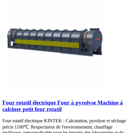
Four rotatif électrique Four à pyrolyse Machine à
calciner petit four rotatif
Four rotatif électrique KINTEK : Calcination, pyrolyse et séchage
précis 1100℃. Respectueux de l'environnement, chauffage
multizone, personnalisable pour les besoins des laboratoires et de