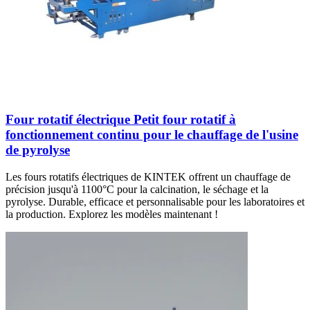
Four rotatif électrique Petit four rotatif à
fonctionnement continu pour le chauffage de l'usine
de pyrolyse
Les fours rotatifs électriques de KINTEK offrent un chauffage de
précision jusqu'à 1100°C pour la calcination, le séchage et la
pyrolyse. Durable, efficace et personnalisable pour les laboratoires et
la production. Explorez les modèles maintenant !