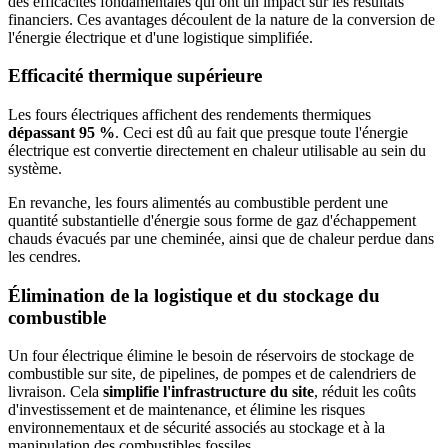
des efficacités fondamentales qui ont un impact sur les résultats
financiers. Ces avantages découlent de la nature de la conversion de
l'énergie électrique et d'une logistique simplifiée.
Efficacité thermique supérieure
Les fours électriques affichent des rendements thermiques
dépassant 95 %
. Ceci est dû au fait que presque toute l'énergie
électrique est convertie directement en chaleur utilisable au sein du
système.
En revanche, les fours alimentés au combustible perdent une
quantité substantielle d'énergie sous forme de gaz d'échappement
chauds évacués par une cheminée, ainsi que de chaleur perdue dans
les cendres.
Élimination de la logistique et du stockage du
combustible
Un four électrique élimine le besoin de réservoirs de stockage de
combustible sur site, de pipelines, de pompes et de calendriers de
livraison. Cela
simplifie l'infrastructure du site
, réduit les coûts
d'investissement et de maintenance, et élimine les risques
environnementaux et de sécurité associés au stockage et à la
manipulation des combustibles fossiles.