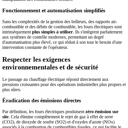
Fonctionnement et automatisation simplifiés
Sans les complexités de la gestion des brûleurs, des rapports air-
combustible et des débits de combustible, les fours électriques sont
intrinsèquement
plus simples à utiliser
. Ils s'intègrent parfaitement
aux systèmes de contrôle modernes, permettant un degré
d'automatisation plus élevé, ce qui réduit à son tour le besoin d'une
intervention constante de l'opérateur.
Respecter les exigences
environnementales et de sécurité
Le passage au chauffage électrique répond directement aux
pressions croissantes pour des opérations industrielles plus propres et
plus sûres.
Éradication des émissions directes
Par définition, les fours électriques produisent
zéro émission sur
site
. Cela élimine complètement le rejet de gaz à effet de serre
(CO2), de dioxyde de soufre (SO2) et d'oxydes d'azote (NOx)
associés à la combustion de combustibles fossiles, ce qui facilite le