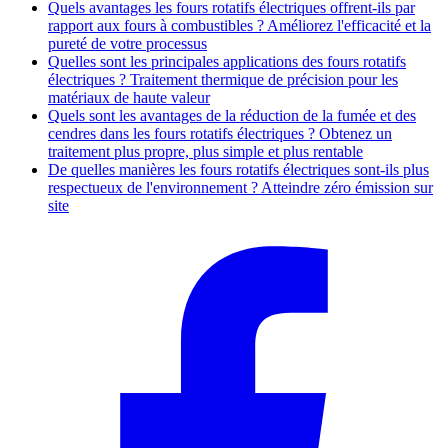
Quels avantages les fours rotatifs électriques offrent-ils par
rapport aux fours à combustibles ? Améliorez l'efficacité et la
pureté de votre processus
Quelles sont les principales applications des fours rotatifs
électriques ? Traitement thermique de précision pour les
matériaux de haute valeur
Quels sont les avantages de la réduction de la fumée et des
cendres dans les fours rotatifs électriques ? Obtenez un
traitement plus propre, plus simple et plus rentable
De quelles manières les fours rotatifs électriques sont-ils plus
respectueux de l'environnement ? Atteindre zéro émission sur
site