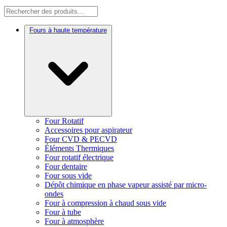
Fours à haute température
Four Rotatif
Accessoires pour aspirateur
Four CVD & PECVD
Éléments Thermiques
Four rotatif électrique
Four dentaire
Four sous vide
Dépôt chimique en phase vapeur assisté par micro-
ondes
Four à compression à chaud sous vide
Four à tube
Four à atmosphère