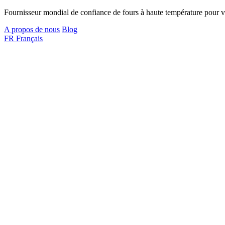
Fournisseur mondial de confiance de fours à haute température pour vo
A propos de nous
Blog
FR
Français